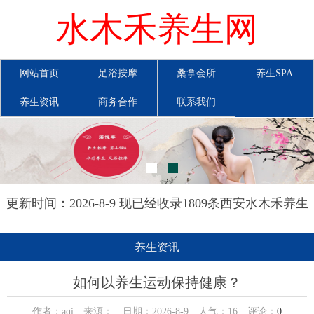
水木禾养生网
网站首页
足浴按摩
桑拿会所
养生SPA
养生资讯
商务合作
联系我们
更新时间：2026-8-9 现已经收录1809条西安水木禾养生
网信息
养生资讯
如何以养生运动保持健康？
作者：aqi 来源： 日期：2026-8-9 人气：
16
评论：
0