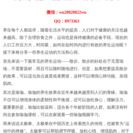
微信：wu20020822wu
QQ：8973363
养生每个人都追求，随着生活水平的提高，人们对于健康的关注也越
来越高。除了合理饮食之外，运动也是保持健康的必备手段。现在的
人们工作压力大，时间紧，如何在短时间内进行有效的养生运动呢？
接下来将分享一些养生运动的方法和心得。
首先来说一下最常见的养生运动——散步。散步的好处在于无需场
地，不需要器材，而且可以随时随地进行。但是，如果想要提高散步
的效果，可以适当加点速度或者爬坡，这样可以增强心肺功能、加强
肌肉。
其次是瑜伽。瑜伽的养生效果在近年来越来越受到人们的青睐。瑜伽
不仅可以增强身体的柔韧性和平衡感，还可以放松身心，缓解压力。
最重要的是，瑜伽比较温和，适合各个年龄阶段的人群。如果没有时
间去参加瑜伽课程，可以在家观看一些瑜伽视频学习。
再来说说太极拳。太极拳在中国历史上有着悠久的传统，也被誉为“运
动中的禅修”。太极拳可以帮助调节呼吸、放松心情、增强肌肉，对于