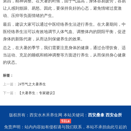
第四，精神调整。在大暑的时候，由于气温高，身体容易疲劳，容易
让人感到烦躁、易怒。因此，要保持良好的心态，避免情绪过度激
动、压抑等负面情绪的产生。
最后，建议大家可以通过中医经络养生法进行养生。在大暑期间，中
医经络养生法可以有效地调节人体气血、调整体内的阴阳平衡，促进
身体的新陈代谢，从而达到保健养生的效果。
总之，在大暑的季节，我们需要注意身体的健康，通过合理饮食、适
当运动、充足的睡眠和精神调整等方面进行养生，从而保持身心健康
的状态。
标签：
上一篇：
24节气之大暑养生
下一篇：
【大暑养生：专家建议】
版权所有：西安水木禾养生网 本站关键词：
西安桑拿
西安会所
51La
免责声明：站内内容如有侵权请与我们联系，本站不承担由此引起的