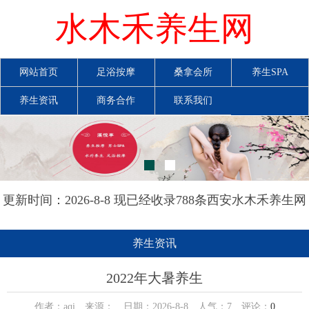
水木禾养生网
网站首页
足浴按摩
桑拿会所
养生SPA
养生资讯
商务合作
联系我们
更新时间：2026-8-8 现已经收录788条西安水木禾养生网
信息
养生资讯
2022年大暑养生
作者：aqi 来源： 日期：2026-8-8 人气：
7
评论：
0