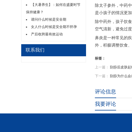
【大暑养生】：如何在盛夏时节
除太子参外，中药中
保持健康？
是小孩子的情况更加
请问什么时候是安全期
除中药外，孩子饮食
女人什么时候是安全期不怀孕
空气清新，避免过度
产后收胯最有效运动
鼻炎是一种常见的疾
外，积极调整饮食、
联系我们
标签：
上一篇：
刮痧后皮肤起
下一篇：
刮痧为什么会
评论信息
我要评论