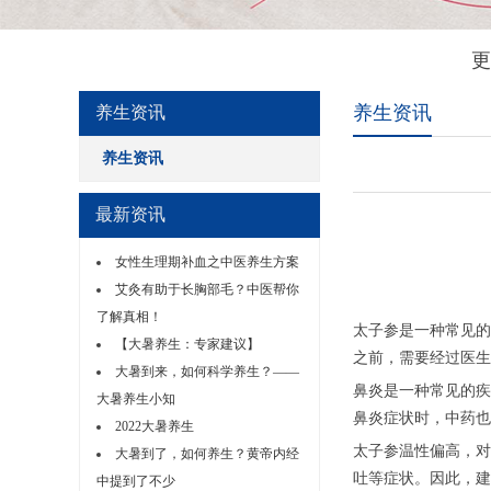
更
养生资讯
养生资讯
养生资讯
最新资讯
女性生理期补血之中医养生方案
艾灸有助于长胸部毛？中医帮你
了解真相！
太子参是一种常见的
【大暑养生：专家建议】
之前，需要经过医生
大暑到来，如何科学养生？——
鼻炎是一种常见的疾
大暑养生小知
鼻炎症状时，中药也
2022大暑养生
太子参温性偏高，对
大暑到了，如何养生？黄帝内经
吐等症状。因此，建
中提到了不少