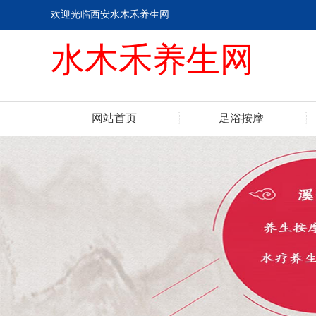
欢迎光临西安水木禾养生网
水木禾养生网
网站首页
足浴按摩
联系我们