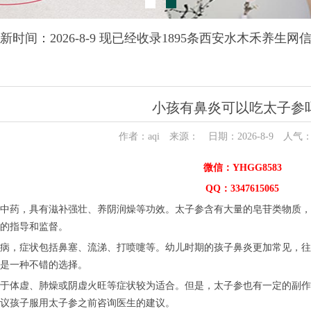
新时间：2026-8-9 现已经收录1895条西安水木禾养生网
小孩有鼻炎可以吃太子参
作者：aqi 来源： 日期：2026-8-9 人气
微信：YHGG8583
QQ：3347615065
中药，具有滋补强壮、养阴润燥等功效。太子参含有大量的皂苷类物质，
的指导和监督。
病，症状包括鼻塞、流涕、打喷嚏等。幼儿时期的孩子鼻炎更加常见，往
是一种不错的选择。
于体虚、肺燥或阴虚火旺等症状较为适合。但是，太子参也有一定的副作
议孩子服用太子参之前咨询医生的建议。