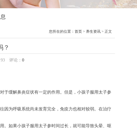
信息
您所在的位置：
首页
>
养生资讯
> 正文
吗？
：
93
评论：
0
对于缓解鼻炎症状有一定的作用。但是，小孩子服用太子参
往因为呼吸系统尚未发育完全，免疫力也相对较弱。在治疗
用。如果小孩子服用太子参时间过长，就可能导致头晕、呕