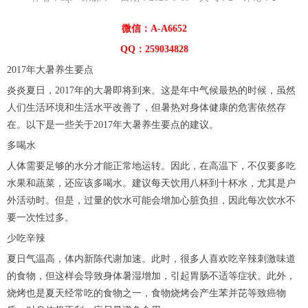
微信：A-A6652
QQ：259034828
2017年大暑养生要点
炎炎夏日，2017年的大暑即将到来。这是年中气候最热的时候，虽然
人们生活环境和生活水平改善了，但暑热对身体健康的危害依然存
在。以下是一些关于2017年大暑养生要点的建议。
多喝水
人体需要足够的水分才能正常地运转。因此，在高温下，不仅要多吃
水果和蔬菜，还应该多喝水。建议每天饮用八杯到十杯水，尤其是户
外活动时。但是，过量的饮水可能会增加心脏负担，因此每次饮水不
要一次性过多。
少吃辛辣
夏日气温高，体内新陈代谢加速。此时，很多人喜欢吃辛辣刺激味道
的食物，但这样会导致身体暑湿增加，引起胃肠不适等症状。此外，
烧烤也是夏天经常吃的食物之一，食物烧烤会产生苯并芘等致癌物