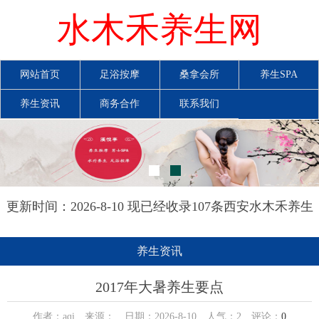
水木禾养生网
网站首页
足浴按摩
桑拿会所
养生SPA
养生资讯
商务合作
联系我们
更新时间：2026-8-10 现已经收录107条西安水木禾养生
网信息
养生资讯
2017年大暑养生要点
作者：aqi 来源： 日期：2026-8-10 人气：
2
评论：
0