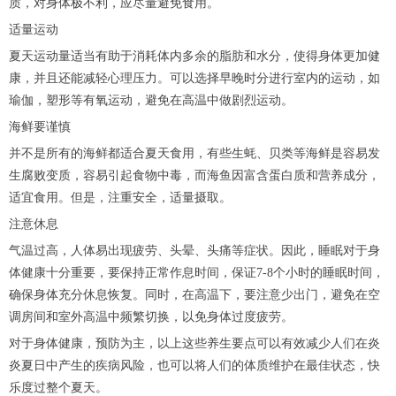
质，对身体极不利，应尽量避免食用。
适量运动
夏天运动量适当有助于消耗体内多余的脂肪和水分，使得身体更加健
康，并且还能减轻心理压力。可以选择早晚时分进行室内的运动，如
瑜伽，塑形等有氧运动，避免在高温中做剧烈运动。
海鲜要谨慎
并不是所有的海鲜都适合夏天食用，有些生蚝、贝类等海鲜是容易发
生腐败变质，容易引起食物中毒，而海鱼因富含蛋白质和营养成分，
适宜食用。但是，注重安全，适量摄取。
注意休息
气温过高，人体易出现疲劳、头晕、头痛等症状。因此，睡眠对于身
体健康十分重要，要保持正常作息时间，保证7-8个小时的睡眠时间，
确保身体充分休息恢复。同时，在高温下，要注意少出门，避免在空
调房间和室外高温中频繁切换，以免身体过度疲劳。
对于身体健康，预防为主，以上这些养生要点可以有效减少人们在炎
炎夏日中产生的疾病风险，也可以将人们的体质维护在最佳状态，快
乐度过整个夏天。